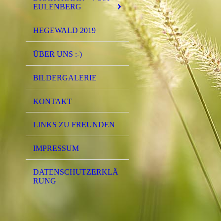
EULENBERG
HEGEWALD 2019
ÜBER UNS :-)
BILDERGALERIE
KONTAKT
LINKS ZU FREUNDEN
IMPRESSUM
DATENSCHUTZERKLÄ
RUNG