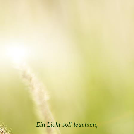
Ein Licht soll leuchten,