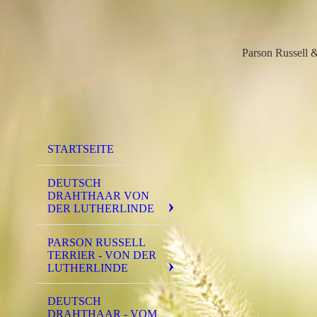
Parson Russell
STARTSEITE
DEUTSCH
DRAHTHAAR VON
DER LUTHERLINDE
PARSON RUSSELL
TERRIER - VON DER
LUTHERLINDE
DEUTSCH
DRAHTHAAR - VOM