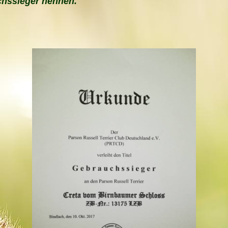
hssieger nennen.