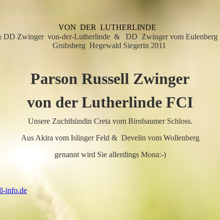
VON DER LUTHERLINDE
 & DD Zwinger von-der-Lutherlinde & DD Zwinger vom Eulenberg 
Grubsberg Hegewald Siegerin 2011
Parson Russell Zwinger
von der Lutherlinde FCI
Unsere Zuchthündin Creta vom Birnbaumer Schloss.
Aus Akira vom Islinger Feld & Develin vom Wollenberg
genannt wird Sie allerdings Mona:-)
ll-info.de