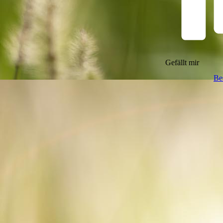
Gefällt mir
Be