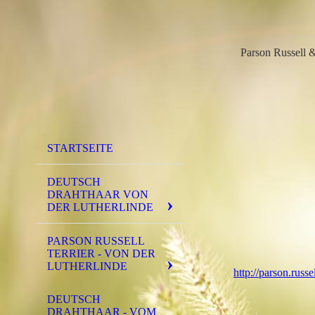
Parson Russell
STARTSEITE
DEUTSCH
DRAHTHAAR VON
DER LUTHERLINDE
PARSON RUSSELL
TERRIER - VON DER
LUTHERLINDE
http://parson.russe
DEUTSCH
DRAHTHAAR - VOM